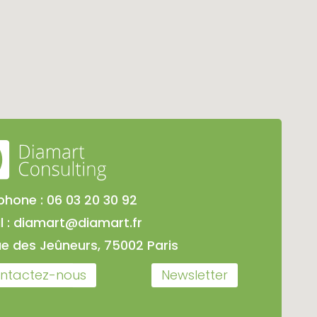
phone :
06 03 20 30 92
l :
diamart@diamart.fr
ue des Jeûneurs, 75002 Paris
ntactez-nous
Newsletter